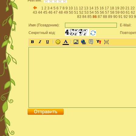
Рейтинг:
1
2
3
4
5
6
7
8
9
10
11
12
13
14
15
16
17
18
19
20
21
22
43
44
45
46
47
48
49
50
51
52
53
54
55
56
57
58
59
60
61
62
83
84
85
86
87
88
89
90
91
92
93
9
Имя (Псевдоним):
E-Mail:
Секретный код:
Повторит