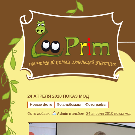
24 АПРЕЛЯ 2010 ПОКАЗ МОД
Новые фото
По альбомам
Фотографы
Фото добавил
Admin
в альбом:
24 апреля 2010 показ мод
.