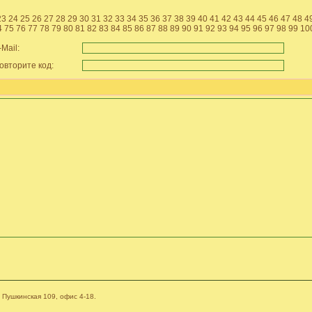
23
24
25
26
27
28
29
30
31
32
33
34
35
36
37
38
39
40
41
42
43
44
45
46
47
48
4
4
75
76
77
78
79
80
81
82
83
84
85
86
87
88
89
90
91
92
93
94
95
96
97
98
99
10
Mail:
вторите код:
. Пушкинская 109, офис 4-18.