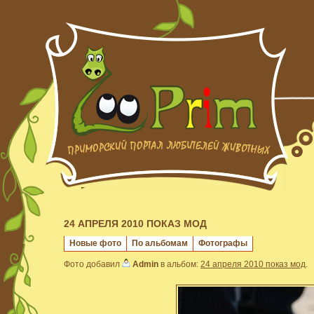
24 АПРЕЛЯ 2010 ПОКАЗ МОД
Новые фото
По альбомам
Фотографы
Фото добавил
Admin
в альбом:
24 апреля 2010 показ мод
.