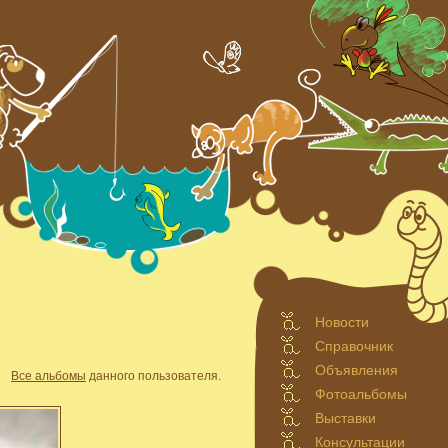
Новости
Справочник
Объявления
Все альбомы
данного пользователя.
Фотоальбомы
Выставки
Консультации