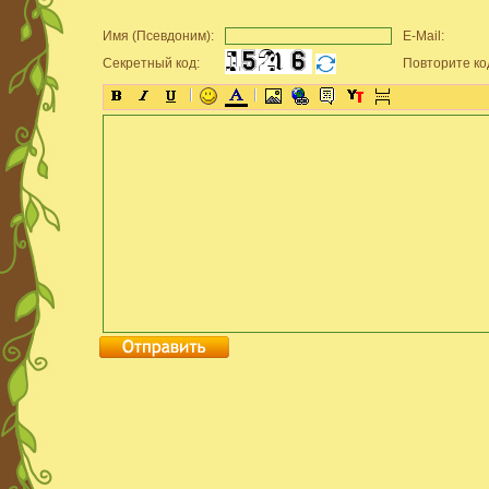
Имя (Псевдоним):
E-Mail:
Секретный код:
Повторите ко