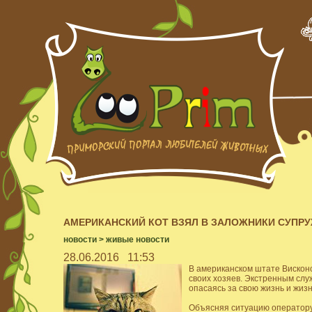
АМЕРИКАНСКИЙ КОТ ВЗЯЛ В ЗАЛОЖНИКИ СУПР
новости
>
живые новости
28.06.2016
11:53
В американском штате Висконс
своих хозяев. Экстренным слу
опасаясь за свою жизнь и жизн
Объясняя ситуацию оператору,