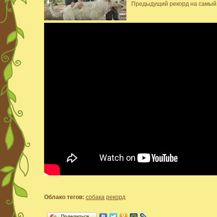
Предыдущий рекорд на самый 
Облако тегов:
собака
рекорд
Поделиться…